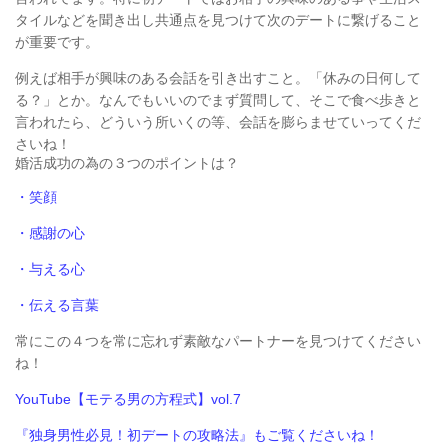
タイルなどを聞き出し共通点を見つけて次のデートに繋げること
が重要です。
例えば相手が興味のある会話を引き出すこと。「
休みの日何して
る？」とか。なんでもいいのでまず質問して、そこで食べ歩きと
言われたら、
どういう所いくの等、会話を膨らませていってくだ
さいね！
婚活成功の為の３つのポイントは？
・笑顔
・感謝の心
・与える心
・伝える言葉
常にこの４つを常に忘れず素敵なパートナーを見つけてください
ね！
YouTube【
モテる男の方程式】vol.7
『独身男性必見！初デートの攻略法』もご覧くださいね！