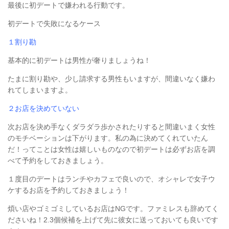
最後に初デートで嫌われる行動です。
初デートで失敗になるケース
１割り勘
基本的に初デートは男性が奢りましょうね！
たまに割り勘や、少し請求する男性もいますが、間違いなく嫌わ
れてしまいますよ。
２お店を決めていない
次お店を決め手なくダラダラ歩かされたりすると間違いまく女性
のモチベーションは下がります。私の為に決めてくれていたん
だ！ってことは女性は嬉しいものなので初デートは必ずお店を調
べて予約をしておきましょう。
１度目のデートはランチやカフェで良いので、オシャレで女子ウ
ケするお店を予約しておきましょう！
煩い店やゴミゴミしているお店はNGです。ファミレスも辞めてく
ださいね！2.3個候補を上げて先に彼女に送っておいても良いです