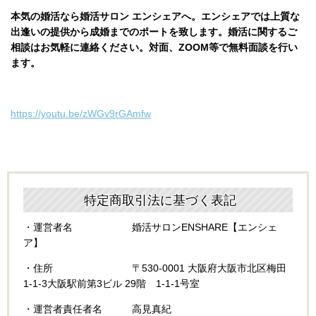
本気の婚活なら婚活サロン エンシェアへ。エンシェアでは
上質な
出逢いの提供から成婚までのポートを致します。婚活に関するご
相談はお気軽に連絡ください。対面、ZOOM等で無料面談を行い
ます。
https://youtu.be/zWGv9rGAmfw
特定商取引法に基づく表記
・運営者名 婚活サロンENSHARE【エンシェ
ア】
・住所
〒530-0001
大阪府大阪市北区梅田
1-1-3大阪駅前第3ビル 29階 1-1-1号室
・運営者責任者名 高見真紀