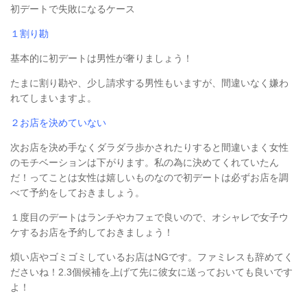
初デートで失敗になるケース
１割り勘
基本的に初デートは男性が奢りましょう！
たまに割り勘や、少し請求する男性もいますが、間違いなく嫌わ
れてしまいますよ。
２お店を決めていない
次お店を決め手なくダラダラ歩かされたりすると間違いまく女性
のモチベーションは下がります。私の為に決めてくれていたん
だ！ってことは女性は嬉しいものなので初デートは必ずお店を調
べて予約をしておきましょう。
１度目のデートはランチやカフェで良いので、オシャレで女子ウ
ケするお店を予約しておきましょう！
煩い店やゴミゴミしているお店はNGです。ファミレスも辞めてく
ださいね！2.3個候補を上げて先に彼女に送っておいても良いです
よ！