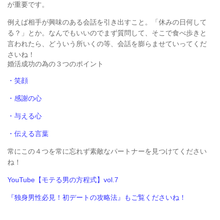
が重要です。
例えば相手が興味のある会話を引き出すこと。「
休みの日何して
る？」とか。なんでもいいのでまず質問して、そこで食べ歩きと
言われたら、
どういう所いくの等、会話を膨らませていってくだ
さいね！
婚活成功の為の３つのポイント
・笑顔
・感謝の心
・与える心
・伝える言葉
常にこの４つを常に忘れず素敵なパートナーを見つけてください
ね！
YouTube【
モテる男の方程式】vol.7
『独身男性必見！初デートの攻略法』もご覧くださいね！