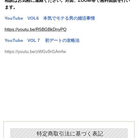
相談はお気軽に連絡ください。対面、ZOOM等で無料面談を行い
ます。
YouTube
VOL6
本気でモテる男の婚活事情
https://youtu.be/R5BGBkDnyPQ
YouTube
VOL
７ 初デートの攻略法
https://youtu.be/zWGv9rGAmfw
特定商取引法に基づく表記