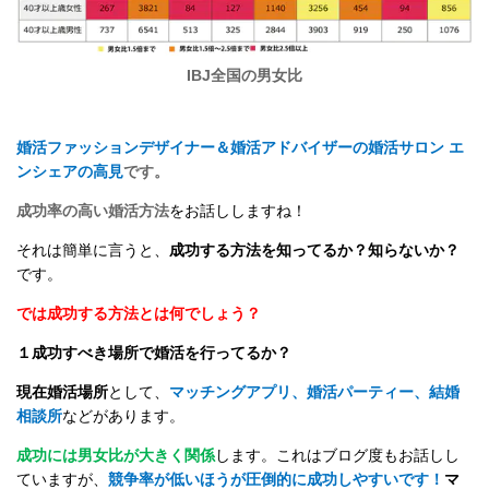
IBJ全国の男女比
婚活ファッションデザイナー＆婚活アドバイザーの婚活サロン エ
ンシェアの高見
です。
成功率の高い婚活方法
をお話ししますね！
それは簡単に言うと、
成功する方法を知ってるか？知らないか？
です。
では成功する方法とは何でしょう？
１成功すべき場所で婚活を行ってるか？
現在婚活場所
として、
マッチングアプリ、婚活パーティー、結婚
相談所
などがあります。
成功には男女比が大きく関係
します。これはブログ度もお話しし
ていますが、
競争率が低いほうが圧倒的に成功しやすいです！
マ